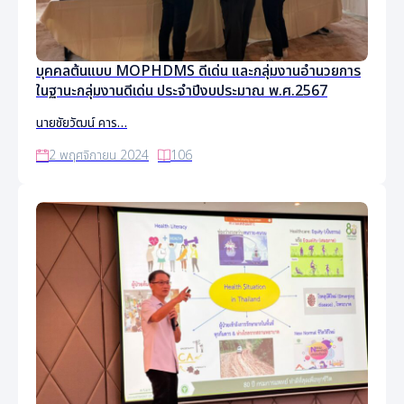
บุคคลต้นแบบ MOPHDMS ดีเด่น และกลุ่มงานอำนวยการ
ในฐานะกลุ่มงานดีเด่น ประจำปีงบประมาณ พ.ศ.2567
นายชัยวัฒน์ คาร…
2 พฤศจิกายน 2024
106