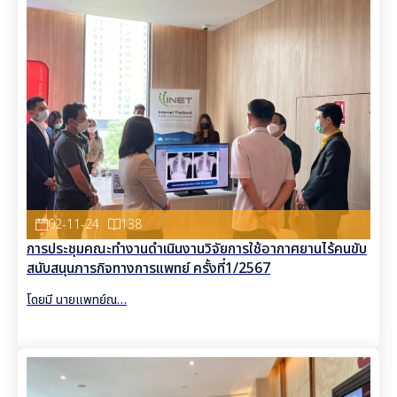
02-11-24
138
การประชุมคณะทำงานดำเนินงานวิจัยการใช้อากาศยานไร้คนขับ
สนับสนุนภารกิจทางการแพทย์ ครั้งที่1/2567
โดยมี นายแพทย์ณ…