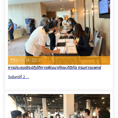
02-11-24
127
การประชุมเชิงปฏิบัติการพัฒนาทักษะดิจิทัล กรมการแพทย์
วันจันทร์ที่ 2 …