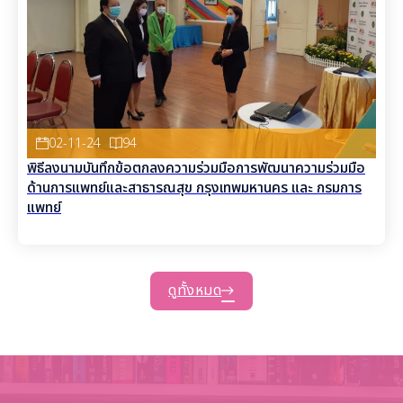
02-11-24
94
พิธีลงนามบันทึกข้อตกลงความร่วมมือการพัฒนาความร่วมมือ
ด้านการแพทย์และสาธารณสุข กรุงเทพมหานคร และ กรมการ
แพทย์
ดูทั้งหมด