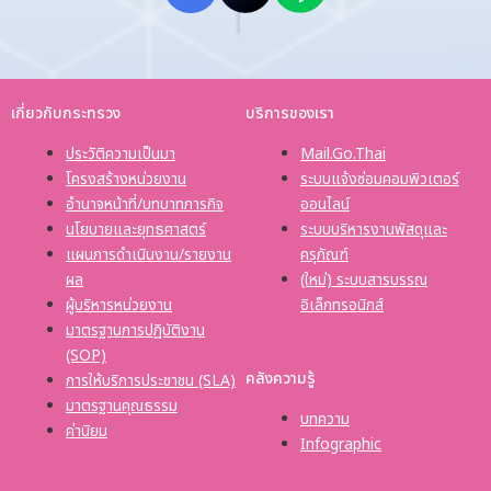
เกี่ยวกับกระทรวง
บริการของเรา
ประวัติความเป็นมา
Mail.Go.Thai
โครงสร้างหน่วยงาน
ระบบแจ้งซ่อมคอมพิวเตอร์
อำนาจหน้าที่/บทบาทภารกิจ
ออนไลน์
นโยบายและยุทธศาสตร์
ระบบบริหารงานพัสดุและ
แผนการดำเนินงาน/รายงาน
ครุภัณฑ์
ผล
(ใหม่) ระบบสารบรรณ
ผู้บริหารหน่วยงาน
อิเล็กทรอนิกส์
มาตรฐานการปฏิบัติงาน
(SOP)
คลังความรู้
การให้บริการประชาชน (SLA)
มาตรฐานคุณธรรม
บทความ
ค่านิยม
Infographic