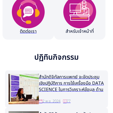
ติดต่อเรา
สำหรับเจ้าหน้าที่
ปฏิทินกิจกรรม
สำนักดิจิทัลการแพทย์ จะจัดประชุม
เชิงปฏิบัติการ การใช้เครื่องมือ DATA
SCIENCE ในการวิเคราะห์ข้อมูล ด้าน
การแพทย์และสุขภาพ ครั้งที่ 4
2 พ.ย. 2024
77