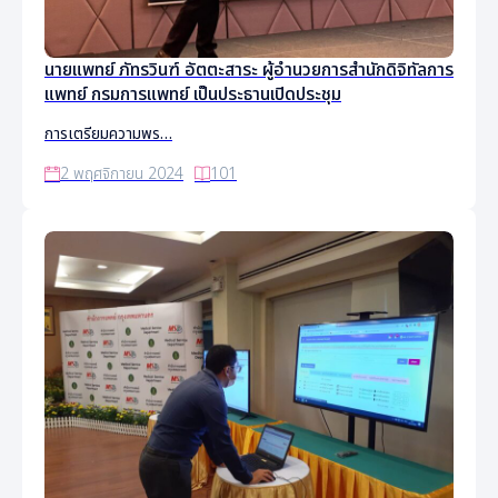
นายแพทย์ ภัทรวินฑ์ อัตตะสาระ ผู้อำนวยการสำนักดิจิทัลการ
แพทย์ กรมการแพทย์ เป็นประธานเปิดประชุม
การเตรียมความพร…
2 พฤศจิกายน 2024
101